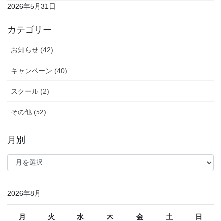
2026年5月31日
カテゴリー
お知らせ (42)
キャンペーン (40)
スクール (2)
その他 (52)
月別
月
別
2026年8月
月
火
水
木
金
土
日