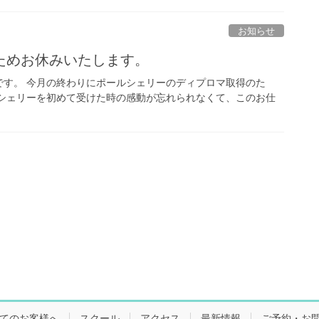
お知らせ
ためお休みいたします。
です。 今月の終わりにポールシェリーのディプロマ取得のた
ルシェリーを初めて受けた時の感動が忘れられなくて、このお仕
てのお客様へ
スクール
アクセス
最新情報
ご予約・お