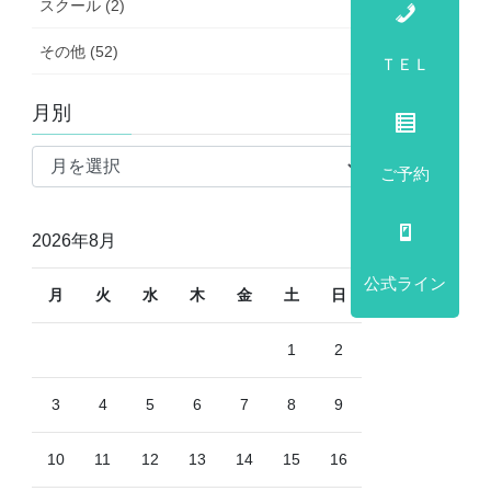
スクール (2)
その他 (52)
ＴＥＬ
月別
月
別
ご予約
2026年8月
公式ライン
月
火
水
木
金
土
日
1
2
3
4
5
6
7
8
9
10
11
12
13
14
15
16