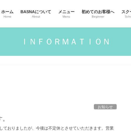
ホーム
BASNAについて
メニュー
初めてのお客様へ
スク
Home
About
Menu
Beginner
Sch
ＩＮＦＯＲＭＡＴＩＯＮ
お知らせ
す。
しておりましたが、今後は不定休とさせていただきます。営業