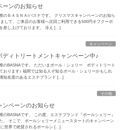
ペーンのお知らせ
椎のＢＡＳＮＡ/バスナです。 クリスマスキャンペーンのお知ら
めまして、ご来店のお客様へ次回ご利用できる500円オフクーポ
差し上げております。 冷え […]
キャンペーン
ボディトリートメントキャンペーン中♪
椎のBASNAです。 ただいまポール・シェリー ボディトリート
ております♪ 福岡では知る人ぞ知るポール・シェリーかもしれ
知名度のあるエステブランド […]
その他
ャンペーンのお知らせ
椎のBASNAです。 この度、エステブランド『ポールシェリー』
た。 そこで、ポールシェリーメニュースタートのキャンペーン
に世界で絶賛されるポールシ […]