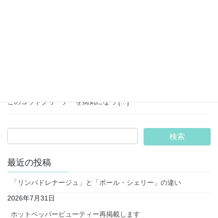
2025年8月1日
キャンペーン
ゴッドクリーナーキャンペーンや
ってます！
いつもご来店いただきまして誠にありがとうございます。 8/1～
8/31までゴッドクリーナーキャンペーンをしております。 60分の
フットバスで本格的な体内のデトックスをしてみませんか？ 私は
このゴッドクリーナーを病気になっ […]
最近の投稿
「リンパドレナージュ」と「ポール・シェリー」の違い
2026年7月31日
ホットペッパービューティー再掲載します