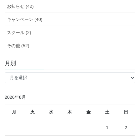
お知らせ (42)
キャンペーン (40)
スクール (2)
その他 (52)
月別
月
別
2026年8月
月
火
水
木
金
土
日
1
2