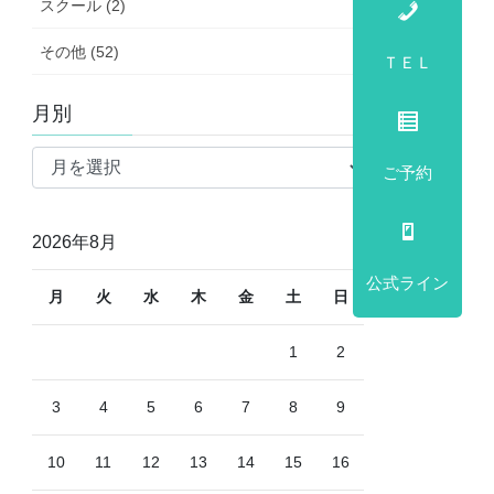
スクール (2)
その他 (52)
ＴＥＬ
月別
月
ご予約
別
2026年8月
公式ライン
月
火
水
木
金
土
日
1
2
3
4
5
6
7
8
9
10
11
12
13
14
15
16