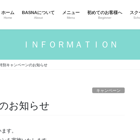
ホーム
BASNAについて
メニュー
初めてのお客様へ
スク
Home
About
Menu
Beginner
Sch
ＩＮＦＯＲＭＡＴＩＯＮ
特別キャンペーンのお知らせ
キャンペーン
のお知らせ
います。