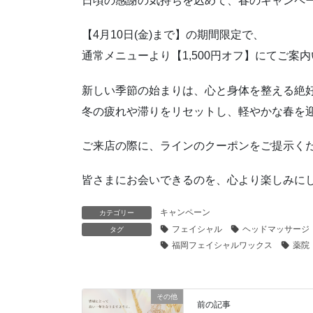
日頃の感謝の気持ちを込めて、春のキャンペ
【4月10日(金)まで】の期間限定で、
通常メニューより【1,500円オフ】にてご案
新しい季節の始まりは、心と身体を整える絶
冬の疲れや滞りをリセットし、軽やかな春を
ご来店の際に、ラインのクーポンをご提示く
皆さまにお会いできるのを、心より楽しみに
キャンペーン
カテゴリー
フェイシャル
ヘッドマッサージ
タグ
福岡フェイシャルワックス
薬院
その他
前の記事