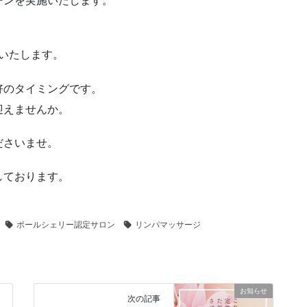
ーンを実施いたします。
内いたします。
好のタイミングです。
迎えませんか。
ださいませ。
しております。
ポールシェリー認定サロン
リンパマッサージ
お知らせ
次の記事