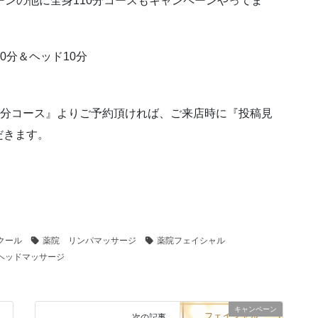
ーンの他に全身110分コースもキャンペーンやってま
0分＆ヘッド10分
0分コース』よりご予約頂ければ、ご来店時に『投稿見
だきます。
クール
薬院 リンパマッサージ
薬院フェイシャル
ヘッドマッサージ
キャンペーン
次の記事