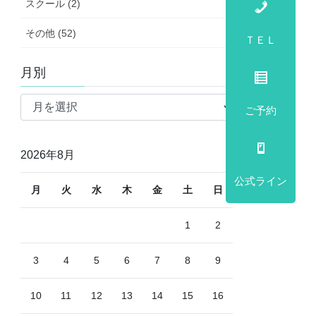
スクール (2)
その他 (52)
ＴＥＬ
月別
月
ご予約
別
2026年8月
公式ライン
月
火
水
木
金
土
日
1
2
3
4
5
6
7
8
9
10
11
12
13
14
15
16