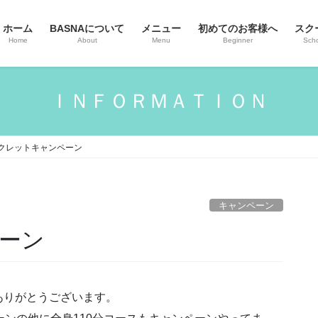
ホーム
BASNAについて
メニュー
初めてのお客様へ
スク
Home
About
Menu
Beginner
Sch
ＩＮＦＯＲＭＡＴＩＯＮ
クレットキャンペーン
キャンペーン
ーン
ありがとうございます。