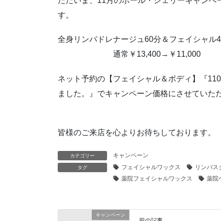
ただいま、11月のポール・シェリーキャンペ
す。
全身リンパドレナージュ60分＆フェイシャル4
通常￥13,400→￥11,000
ネット予約の【フェイシャル＆ボディ】『11
ました。』でキャンペーン価格にさせていた
皆様のご来店を心よりお待ちしております。
キャンペーン
カテゴリー
フェイシャルワックス
リンパス
タグ
薬院フェイシャルワックス
薬院
キャンペーン
前の記事