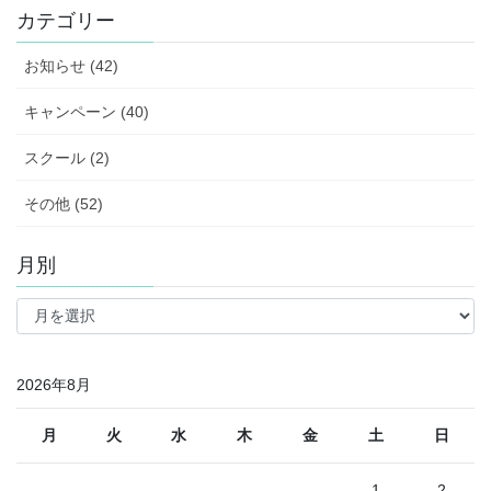
カテゴリー
お知らせ (42)
キャンペーン (40)
スクール (2)
その他 (52)
月別
月
別
2026年8月
月
火
水
木
金
土
日
1
2